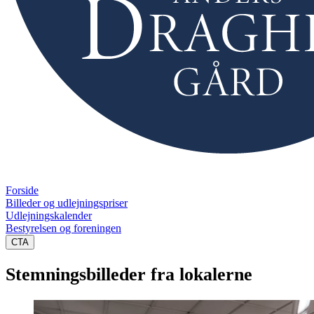
Forside
Billeder og udlejningspriser
Udlejningskalender
Bestyrelsen og foreningen
CTA
Stemningsbilleder fra lokalerne