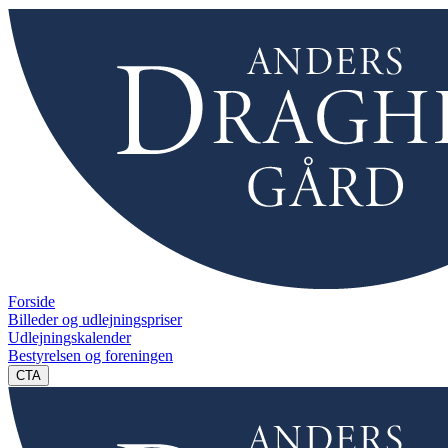
Forside
Billeder og udlejningspriser
Udlejningskalender
Bestyrelsen og foreningen
CTA