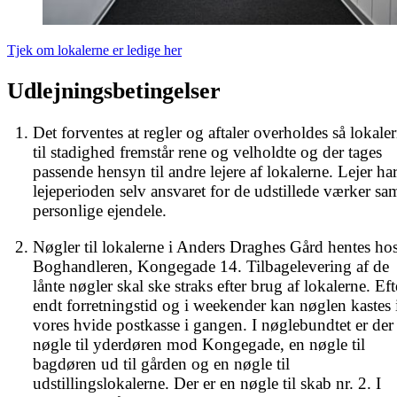
Tjek om lokalerne er ledige her
Udlejningsbetingelser
Det forventes at regler og aftaler overholdes så lokaler
til stadighed fremstår rene og velholdte og der tages 
passende hensyn til andre lejere af lokalerne. Lejer har 
lejeperioden selv ansvaret for de udstillede værker sam
personlige ejendele.
Nøgler til lokalerne i Anders Draghes Gård hentes hos
Boghandleren, Kongegade 14. Tilbagelevering af de 
lånte nøgler skal ske straks efter brug af lokalerne. Efte
endt forretningstid og i weekender kan nøglen kastes i
vores hvide postkasse i gangen. I nøglebundtet er der 
nøgle til yderdøren mod Kongegade, en nøgle til 
bagdøren ud til gården og en nøgle til 
udstillingslokalerne. Der er en nøgle til skab nr. 2. I 